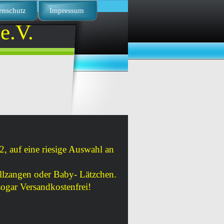
enschutz
Impressum
e.V. 
, auf eine riesige Auswahl an
illzangen oder Baby- Lätzchen.
ogar Versandkostenfrei!