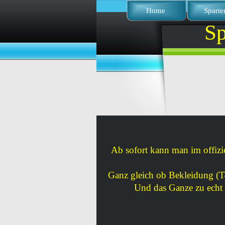
Home
Sparte
Sp
Ab sofort kann man im offizi
Ganz gleich ob Bekleidung (T-
Und das Ganze zu echt 