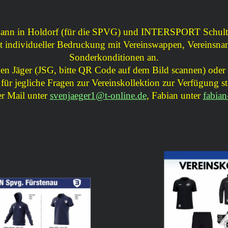
ann in Holdorf (für die SPVG) und INTERSPORT Schulte 
mit individueller Bedruckung mit Vereinswappen, Vereins
Sonderkonditionen an.
Sven Jäger (JSG, bitte QR Code auf dem Bild scannen) ode
für jegliche Fragen zur Vereinskollektion zur Verfügung s
er Mail unter
svenjaeger1@t-online.de
, Fabian unter
fabia