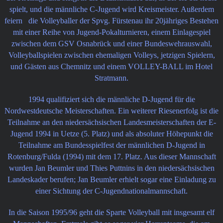
spielt, und die männliche C-Jugend wird Kreismeister. Außerdem
feiern die Volleyballer der Spvg. Fürstenau ihr 20jähriges Bestehen
mit einer Reihe von Jugend-Pokalturnieren, einem Einlagespiel
zwischen dem GSV Osnabrück und einer Bundeswehrauswahl,
Volleyballspielen zwischen ehemaligen Volleys, jetzigen Spielern,
und Gästen aus Chemnitz und einem VOLLEY-BALL im Hotel
Stratmann.
1994 qualifiziert sich die männliche D-Jugend für die
Nordwestdeutsche Meisterschaften. Ein weiterer Riesenerfolg ist die
Teilnahme an den niedersächsischen Landesmeisterschaften der E-
Jugend 1994 in Uetze (5. Platz) und als absoluter Höhepunkt die
Teilnahme am Bundesspielfest der männlichen D-Jugend in
Rotenburg/Fulda (1994) mit dem 17. Platz. Aus dieser Mannschaft
wurden Jan Beumler und Thies Puttnins in den niedersächsischen
Landeskader berufen; Jan Beumler erhielt sogar eine Einladung zu
einer Sichtung der C-Jugendnationalmannschaft.
In die Saison 1995/96 geht die Sparte Volleyball mit insgesamt elf