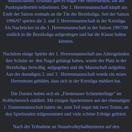
Mannschaften. Erstmals gibt es sogar vier Herrenteams, die am
Punktspielbetrieb teilnehmen. Die 1. Herrenmannschaft klopft am
Ende der Saison erstmals an die Tür der Bezirksliga. Seit der Saison
1996/97 spielen die 2. und 3. Herrenmannschaft in der Kreisliga.
Als Nachrücker ist die 1. Herrenmannschaft in der Saison 1997/98
endlich in die Bezirksliga aufgestiegen und hat die Klasse halten
können.
Nachdem einige Spieler der 1. Herrenmannschaft aus Altersgründen
ihre Schuhe an den Nagel gehängt haben, wurde der Platz in der
Bezirksliga freiwillig aufgegeben und die Mannschaft aufgelöst.
Aus der damaligen 2. und 3. Herrenmannschaft wurde ein neues
Herrenteam gebildet, dass sich in der Kreisliga etabliert hat.
Die Damen haben sich als „Fürstenauer Schmetterlinge“ im
Hobbybereich etabliert. Mit einigen Spielerinnen aus der ehemaligen
1. Damenmannschaft haben sie, zum Teil sogar mit zwei Teams, an
den Spielrunden teilgenommen und viele schöne Erfolge gefeiert.
Nach der Teilnahme an Strandvolleyballturnieren auf den